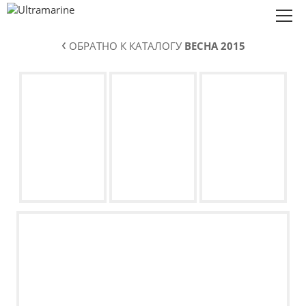
‹
ОБРАТНО К КАТАЛОГУ
ВЕСНА 2015
Коллекции
О нас
Сотрудничество
Контакты
Eng