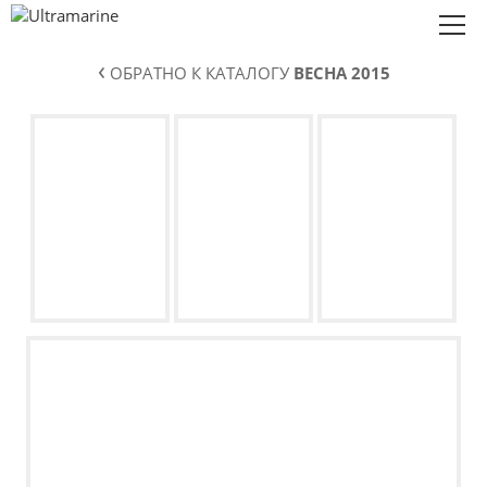
‹
ОБРАТНО К КАТАЛОГУ
ВЕСНА 2015
Коллекции
О нас
Сотрудничество
Контакты
Eng