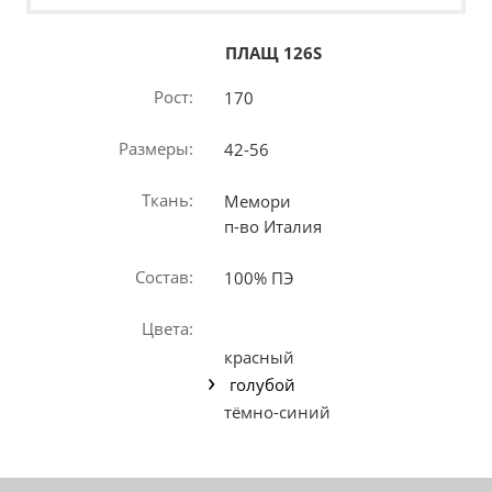
ПЛАЩ 126S
Рост:
170
Размеры:
42-56
Ткань:
Мемори
п-во Италия
Состав:
100% ПЭ
Цвета:
красный
голубой
тёмно-синий