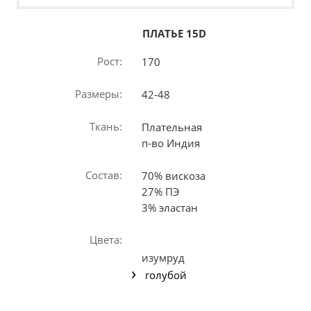
ПЛАТЬЕ 15D
Рост:
170
Размеры:
42-48
Ткань:
Плательная
п-во Индия
Состав:
70% вискоза
27% ПЭ
3% эластан
Цвета:
изумруд
голубой