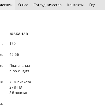
лекции
О нас
Сотрудничество
Контакты
Eng
ЮБКА 18D
т:
170
ы:
42-56
ь:
Плательная
п-во Индия
в:
70% вискоза
27% ПЭ
3% эластан
а: