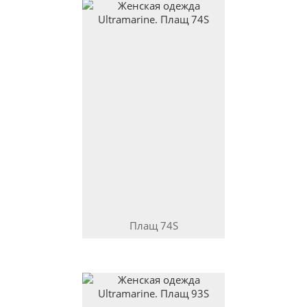
Плащ
74S