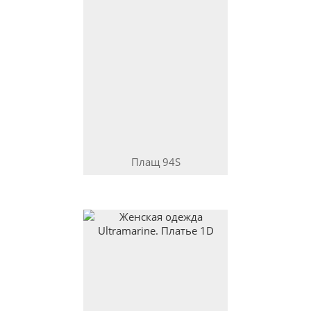
Плащ
94S