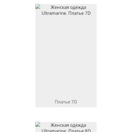
Платье
7D