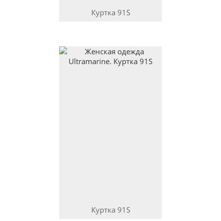
Куртка
91S
Куртка
91S