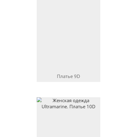
Платье
9D