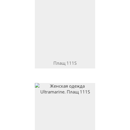
Плащ
111S