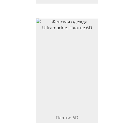
Платье
6D