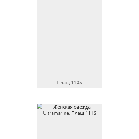
Плащ
110S