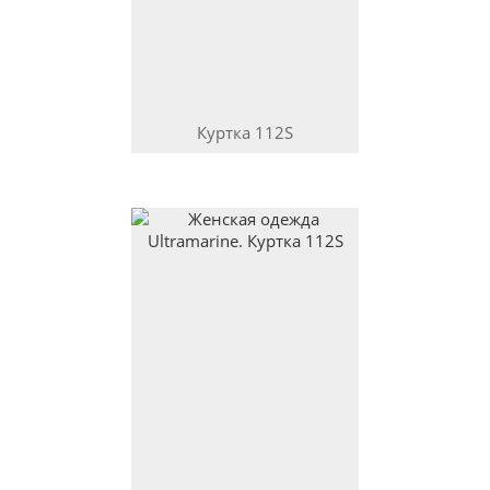
Куртка
112S