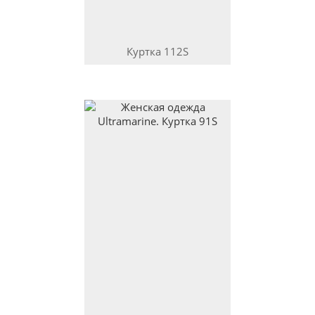
Куртка
112S