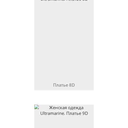
Платье
8D