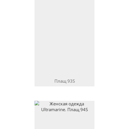
Плащ
93S