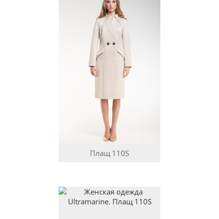
Плащ
110S