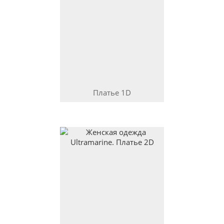
Платье
1D