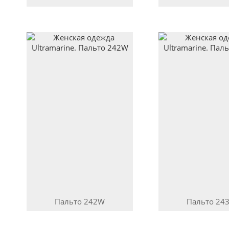
Пальто
242W
Пальто
24