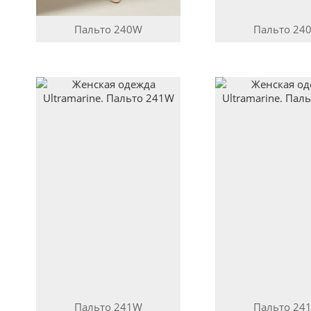
Пальто
240W
Пальто
24
Пальто
241W
Пальто
24