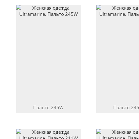
Пальто
245W
Пальто
24