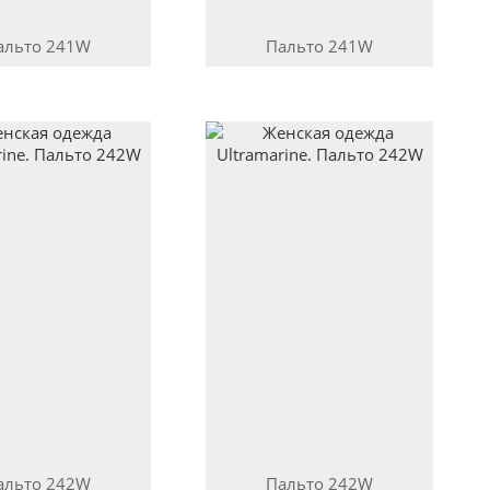
альто
241W
Пальто
241W
альто
242W
Пальто
242W