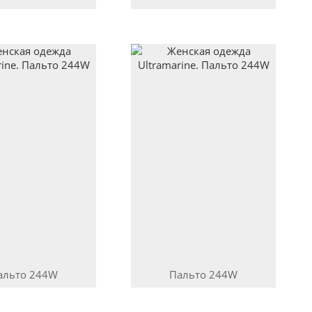
альто
244W
Пальто
244W